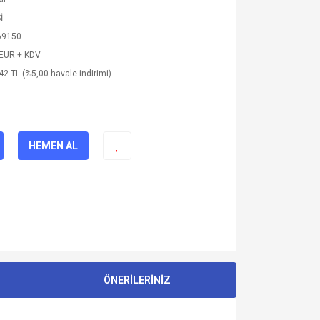
İ
69150
 EUR + KDV
42 TL (%5,00 havale indirimi)
HEMEN AL
ÖNERİLERİNİZ