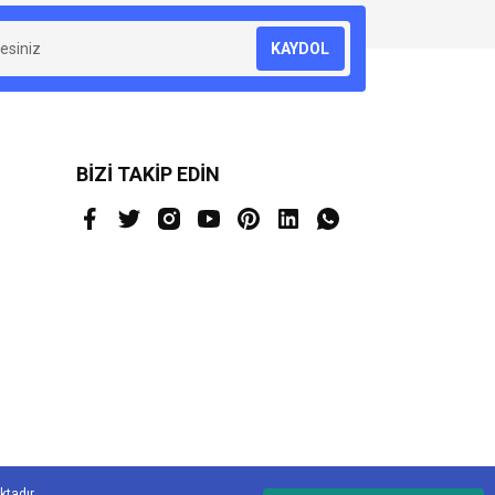
KAYDOL
BİZİ TAKİP EDİN
ktadır.