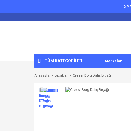
SAA
TÜM KATEGORİLER
Markalar
Anasayfa
Bıçaklar
Cressi Borg Dalış Bıçağı