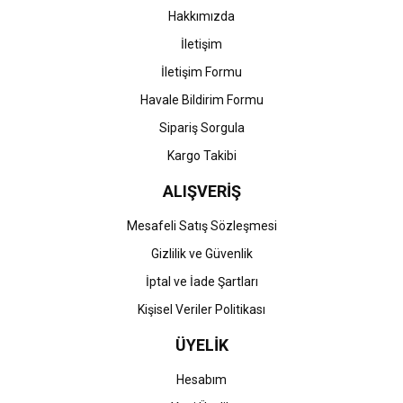
Bu ürüne benzer farklı alternatifler olmalı.
Hakkımızda
İletişim
İletişim Formu
Havale Bildirim Formu
Gönder
Sipariş Sorgula
Kargo Takibi
ALIŞVERİŞ
Mesafeli Satış Sözleşmesi
Gizlilik ve Güvenlik
İptal ve İade Şartları
Kişisel Veriler Politikası
ÜYELİK
Hesabım