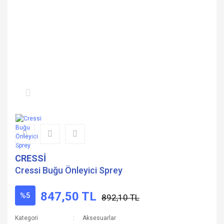
CRESSİ
Cressi Buğu Önleyici Sprey
847,50 TL
%5
892,10 TL
Kategori
Aksesuarlar