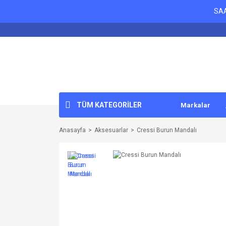
SAA
TÜM KATEGORİLER
Markalar
Anasayfa
Aksesuarlar
Cressi Burun Mandalı