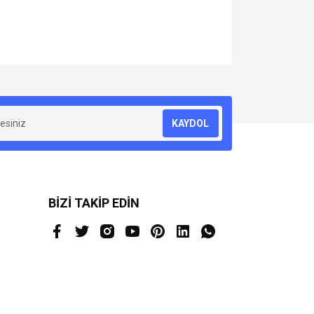
za iletebilirsiniz.
KAYDOL
BİZİ TAKİP EDİN