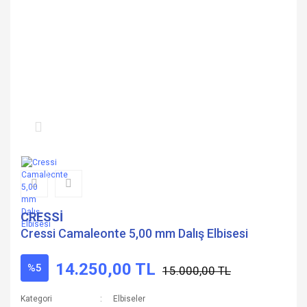
CRESSİ
Cressi Camaleonte 5,00 mm Dalış Elbisesi
14.250,00 TL
%5
15.000,00 TL
Kategori
Elbiseler