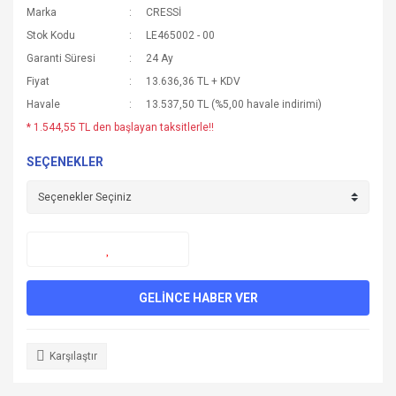
Marka
CRESSİ
Stok Kodu
LE465002 - 00
Garanti Süresi
24 Ay
Fiyat
13.636,36 TL + KDV
Havale
13.537,50 TL (%5,00 havale indirimi)
* 1.544,55 TL den başlayan taksitlerle!!
SEÇENEKLER
GELİNCE HABER VER
Karşılaştır