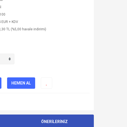
İ
100
4 EUR + KDV
,30 TL (%5,00 havale indirimi)
HEMEN AL
ÖNERİLERİNİZ