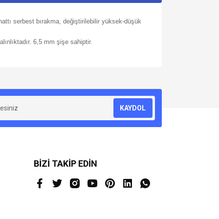
attı serbest bırakma, değiştirilebilir yüksek-düşük
ınlıktadır. 6,5 mm şişe sahiptir.
za iletebilirsiniz.
KAYDOL
BİZİ TAKİP EDİN