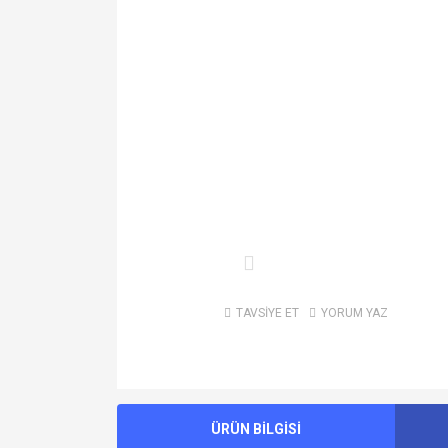
TAVSİYE ET
YORUM YAZ
ÜRÜN BİLGİSİ