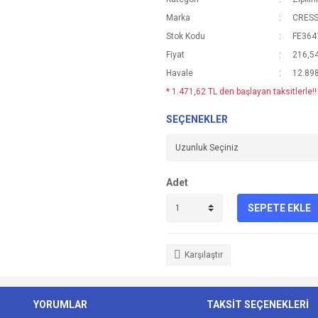
Marka
CRESS
Stok Kodu
FE364
Fiyat
216,5
Havale
12.898
* 1.471,62 TL den başlayan taksitlerle!!
SEÇENEKLER
Adet
SEPETE EKLE
Karşılaştır
YORUMLAR
TAKSİT SEÇENEKLERİ