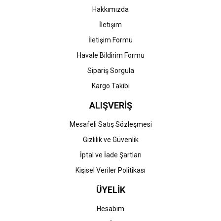
Bu ürüne benzer farklı alternatifler olmalı.
Hakkımızda
İletişim
İletişim Formu
Havale Bildirim Formu
Gönder
Sipariş Sorgula
Kargo Takibi
ALIŞVERİŞ
Mesafeli Satış Sözleşmesi
Gizlilik ve Güvenlik
İptal ve İade Şartları
Kişisel Veriler Politikası
ÜYELİK
Hesabım