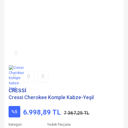
CRESSİ
Cressi Cherokee Komple Kabze-Yeşil
6.998,89 TL
%5
7.367,25 TL
Kategori
Yedek Parçalar