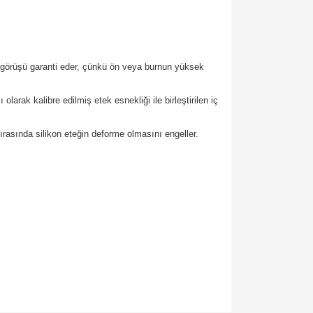
r görüşü garanti eder, çünkü ön veya burnun yüksek
larak kalibre edilmiş etek esnekliği ile birleştirilen iç
rasında silikon eteğin deforme olmasını engeller.