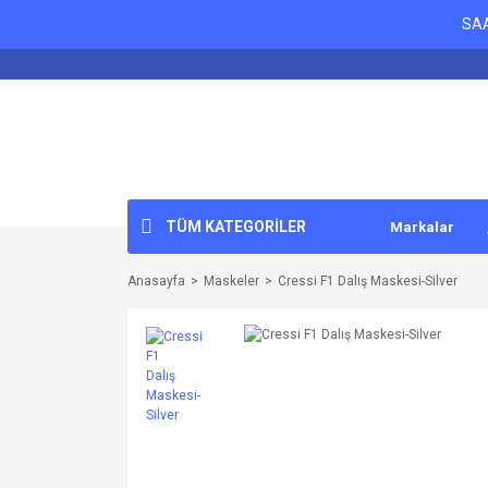
SAA
TÜM KATEGORİLER
Markalar
Anasayfa
Maskeler
Cressi F1 Dalış Maskesi-Silver