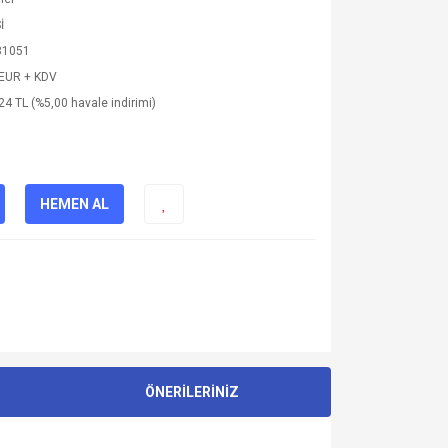
İ
81051
 EUR + KDV
24 TL (%5,00 havale indirimi)
HEMEN AL
ÖNERİLERİNİZ