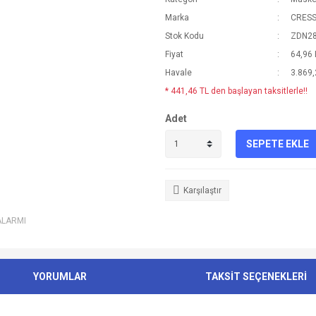
Marka
CRESS
Stok Kodu
ZDN2
Fiyat
64,96
Havale
3.869,
* 441,46 TL den başlayan taksitlerle!!
Adet
SEPETE EKLE
Karşılaştır
ALARMI
YORUMLAR
TAKSİT SEÇENEKLERİ