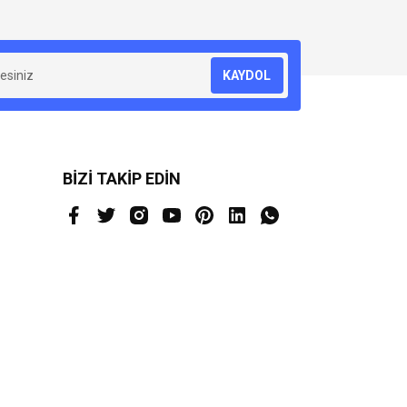
za iletebilirsiniz.
KAYDOL
BİZİ TAKİP EDİN