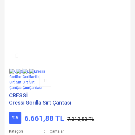
CRESSİ
Cressi Gorilla Sırt Çantası
6.661,88 TL
%5
7.012,50 TL
Kategori
Çantalar