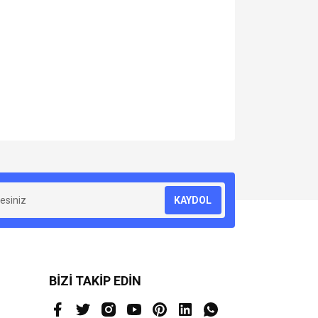
za iletebilirsiniz.
KAYDOL
BİZİ TAKİP EDİN