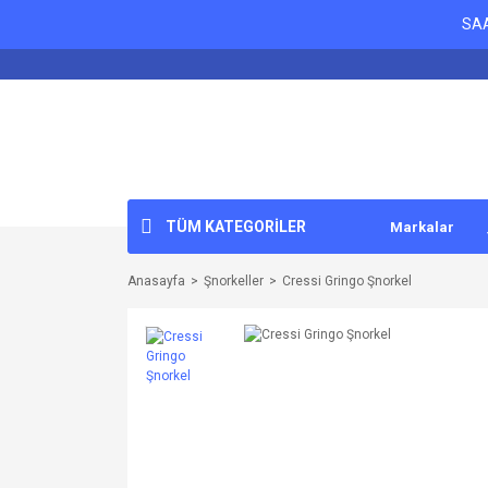
SAA
TÜM KATEGORİLER
Markalar
Anasayfa
Şnorkeller
Cressi Gringo Şnorkel