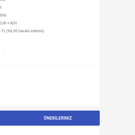
İ
000
 EUR + KDV
 TL (%5,00 havale indirimi)
ÖNERİLERİNİZ