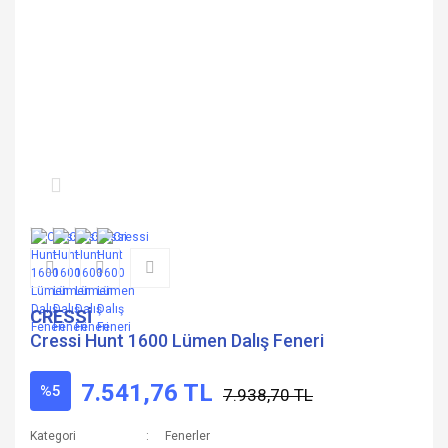
CRESSİ
Cressi Hunt 1600 Lümen Dalış Feneri
7.541,76 TL
%5
7.938,70 TL
Kategori
Fenerler