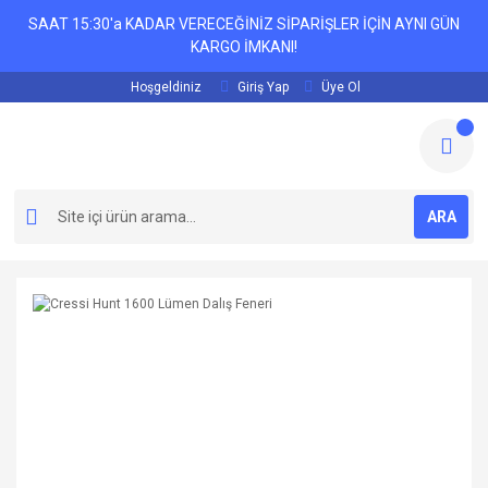
SAAT 15:30'a KADAR VERECEĞİNİZ SİPARİŞLER İÇİN AYNI GÜN
KARGO İMKANI!
Hoşgeldiniz
Giriş Yap
Üye Ol
ARA