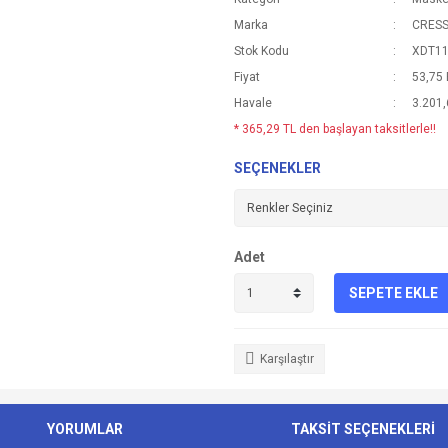
Marka
CRESS
Stok Kodu
XDT1
Fiyat
53,75
Havale
3.201,
* 365,29 TL den başlayan taksitlerle!!
SEÇENEKLER
Adet
SEPETE EKLE
Karşılaştır
YORUMLAR
TAKSİT SEÇENEKLERİ