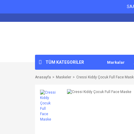
SAA
TÜM KATEGORİLER
Markalar
Anasayfa
Maskeler
Cressi Kiddy Çocuk Full Face Mas