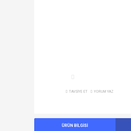
TAVSİYE ET
YORUM YAZ
ÜRÜN BİLGİSİ