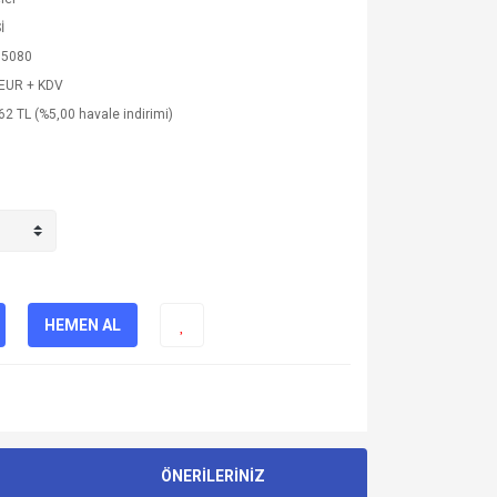
İ
15080
 EUR + KDV
62 TL (%5,00 havale indirimi)
HEMEN AL
ÖNERİLERİNİZ