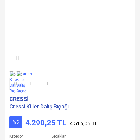
CRESSİ
Cressi Killer Dalış Bıçağı
4.290,25 TL
%5
4.516,05 TL
Kategori
Bıçaklar