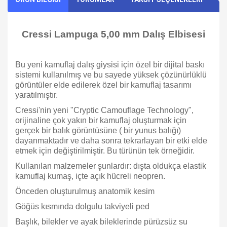
Cressi
Lampuga
5,00 mm Dalış Elbisesi
Bu yeni kamuflaj dalış giysisi için özel bir dijital baskı
sistemi kullanılmış ve bu sayede yüksek çözünürlüklü
görüntüler elde edilerek özel bir kamuflaj tasarımı
yaratılmıştır.
Cressi'nin yeni "Cryptic Camouflage Technology",
orijinaline çok yakın bir kamuflaj oluşturmak için
gerçek bir balık görüntüsüne ( bir yunus balığı)
dayanmaktadır ve daha sonra tekrarlayan bir etki elde
etmek için değiştirilmiştir. Bu türünün tek örneğidir.
Kullanılan malzemeler şunlardır: dışta oldukça elastik
kamuflaj kumaş, içte açık hücreli neopren.
Önceden oluşturulmuş anatomik kesim
Göğüs kısmında dolgulu takviyeli ped
Başlık, bilekler ve ayak bileklerinde pürüzsüz su