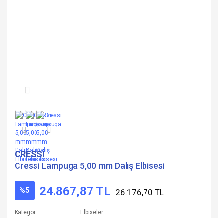
CRESSİ
Cressi Lampuga 5,00 mm Dalış Elbisesi
24.867,87 TL
%5
26.176,70 TL
Kategori
Elbiseler