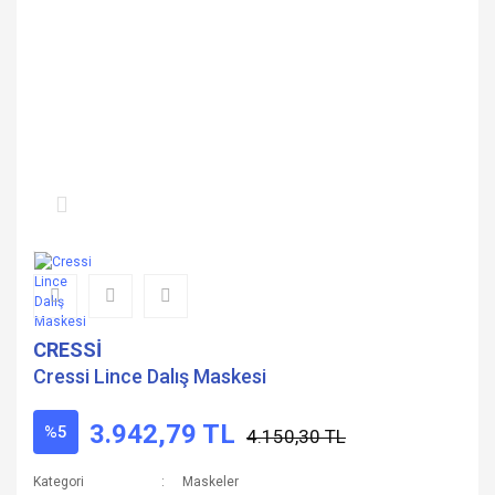
CRESSİ
Cressi Lince Dalış Maskesi
3.942,79 TL
%5
4.150,30 TL
Kategori
Maskeler