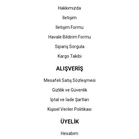
Bu ürüne benzer farklı alternatifler olmalı.
Hakkımızda
İletişim
İletişim Formu
Havale Bildirim Formu
Gönder
Sipariş Sorgula
Kargo Takibi
ALIŞVERİŞ
Mesafeli Satış Sözleşmesi
Gizlilik ve Güvenlik
İptal ve İade Şartları
Kişisel Veriler Politikası
ÜYELİK
Hesabım