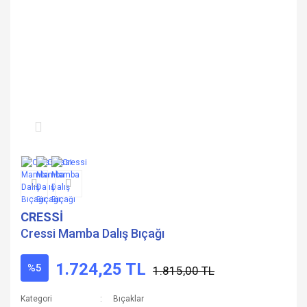
CRESSİ
Cressi Mamba Dalış Bıçağı
1.724,25 TL
%5
1.815,00 TL
Kategori
Bıçaklar