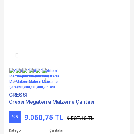
CRESSİ
Cressi Megaterra Malzeme Çantası
9.050,75 TL
%5
9.527,10 TL
Kategori
Çantalar