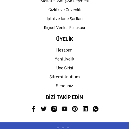
Mesafeli Satış Sözleşmesi
Gizlilik ve Güvenlik
İptal ve İade Şartları
Kişisel Veriler Politikası
ÜYELİK
Hesabım
Yeni Üyelik
Üye Girişi
Şifremi Unuttum
Sepetiniz
BİZİ TAKİP EDİN