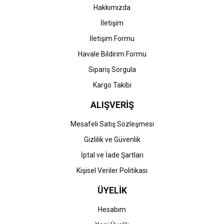
Bu ürüne benzer farklı alternatifler olmalı.
Hakkımızda
İletişim
İletişim Formu
Havale Bildirim Formu
Gönder
Sipariş Sorgula
Kargo Takibi
ALIŞVERİŞ
Mesafeli Satış Sözleşmesi
Gizlilik ve Güvenlik
İptal ve İade Şartları
Kişisel Veriler Politikası
ÜYELİK
Hesabım