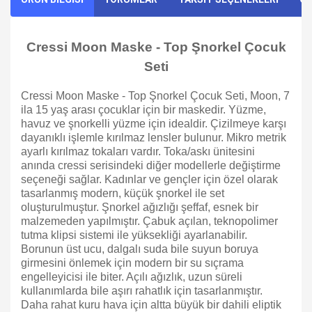
Cressi Moon Maske - Top Şnorkel Çocuk
Seti
Cressi Moon Maske - Top Şnorkel Çocuk Seti, Moon, 7
ila 15 yaş arası çocuklar için bir maskedir. Yüzme,
havuz ve şnorkelli yüzme için idealdir. Çizilmeye karşı
dayanıklı işlemle kırılmaz lensler bulunur. Mikro metrik
ayarlı kırılmaz tokaları vardır. Toka/askı ünitesini
anında cressi serisindeki diğer modellerle değiştirme
seçeneği sağlar. Kadınlar ve gençler için özel olarak
tasarlanmış modern, küçük şnorkel ile set
oluşturulmuştur. Şnorkel ağızlığı şeffaf, esnek bir
malzemeden yapılmıştır. Çabuk açılan, teknopolimer
tutma klipsi sistemi ile yüksekliği ayarlanabilir.
Borunun üst ucu, dalgalı suda bile suyun boruya
girmesini önlemek için modern bir su sıçrama
engelleyicisi ile biter. Açılı ağızlık, uzun süreli
kullanımlarda bile aşırı rahatlık için tasarlanmıştır.
Daha rahat kuru hava için altta büyük bir dahili eliptik