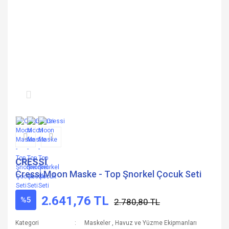
CRESSİ
Cressi Moon Maske - Top Şnorkel Çocuk Seti
2.641,76 TL
%5
2.780,80 TL
Kategori
Maskeler
,
Havuz ve Yüzme Ekipmanları