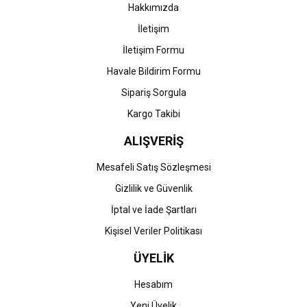
Bu ürüne benzer farklı alternatifler olmalı.
Hakkımızda
İletişim
İletişim Formu
Havale Bildirim Formu
Gönder
Sipariş Sorgula
Kargo Takibi
ALIŞVERİŞ
Mesafeli Satış Sözleşmesi
Gizlilik ve Güvenlik
İptal ve İade Şartları
Kişisel Veriler Politikası
ÜYELİK
Hesabım
Yeni Üyelik