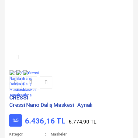
CRESSİ
Cressi Nano Dalış Maskesi- Aynalı
6.436,16 TL
%5
6.774,90 TL
Kategori
Maskeler