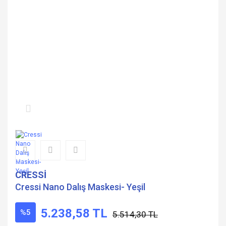
CRESSİ
Cressi Nano Dalış Maskesi- Yeşil
5.238,58 TL
%5
5.514,30 TL