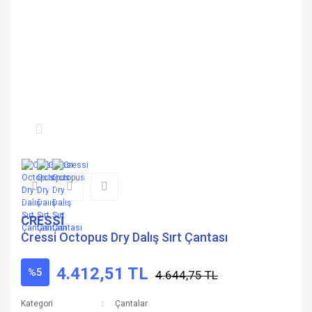
CRESSİ
Cressi Octopus Dry Dalış Sırt Çantası
4.412,51 TL
%5
4.644,75 TL
Kategori
Çantalar