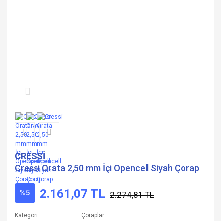
CRESSİ
Cressi Orata 2,50 mm İçi Opencell Siyah Çorap
2.161,07 TL
%5
2.274,81 TL
Kategori
Çoraplar