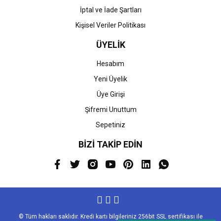
İptal ve İade Şartları
Kişisel Veriler Politikası
ÜYELİK
Hesabım
Yeni Üyelik
Üye Girişi
Şifremi Unuttum
Sepetiniz
BİZİ TAKİP EDİN
© Tüm hakları saklıdır. Kredi kartı bilgileriniz 256bit SSL sertifikası ile