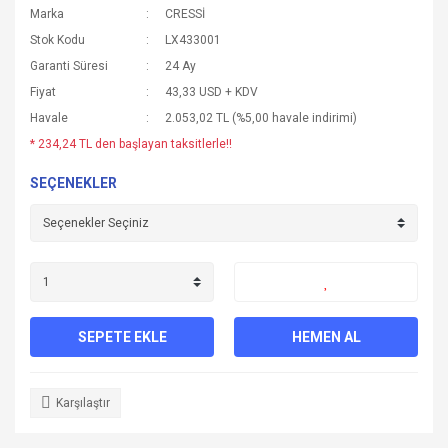
Marka
CRESSİ
Stok Kodu
LX433001
Garanti Süresi
24 Ay
Fiyat
43,33 USD + KDV
Havale
2.053,02 TL (%5,00 havale indirimi)
* 234,24 TL den başlayan taksitlerle!!
SEÇENEKLER
SEPETE EKLE
HEMEN AL
Karşılaştır