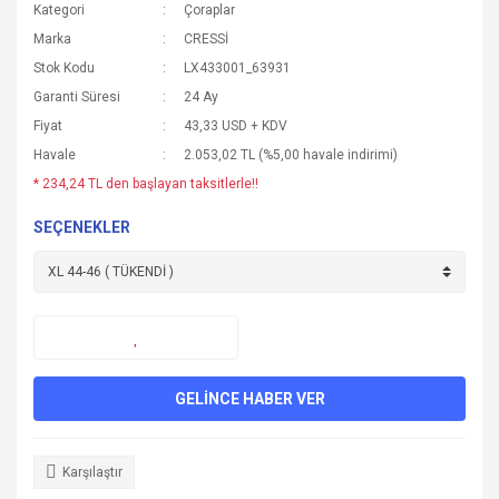
Kategori
Çoraplar
Marka
CRESSİ
Stok Kodu
LX433001_63931
Garanti Süresi
24 Ay
Fiyat
43,33 USD + KDV
Havale
2.053,02 TL (%5,00 havale indirimi)
* 234,24 TL den başlayan taksitlerle!!
SEÇENEKLER
GELİNCE HABER VER
Karşılaştır