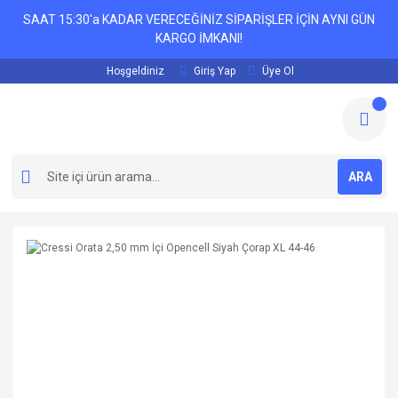
SAAT 15:30'a KADAR VERECEĞİNİZ SİPARİŞLER İÇİN AYNI GÜN
KARGO İMKANI!
Hoşgeldiniz
Giriş Yap
Üye Ol
ARA