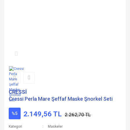
CRESSİ
Cressi Perla Mare Şeffaf Maske Şnorkel Seti
2.149,56 TL
%5
2.262,70 TL
Kategori
Maskeler