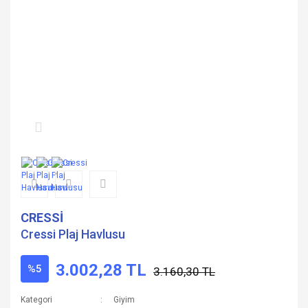
CRESSİ
Cressi Plaj Havlusu
3.002,28 TL
%5
3.160,30 TL
Kategori
Giyim