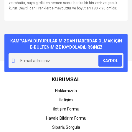
ve rahattır, suya girdikten hemen sonra harika bir his verir ve çabuk
kurur. Çeşitli canlı renklerde mevcuttur ve boyutları 180 x 90 cm'dir.
Bu ürünün fiyat bilgisi, resim, ürün açıklamalarında ve diğer
konularda yetersiz gördüğünüz noktaları öneri formunu
Bu ürüne ilk yorumu siz yapın!
kullanarak tarafımıza iletebilirsiniz.
Görüş ve önerileriniz için teşekkür ederiz.
KAMPANYA DUYURULARIMIZDAN HABERDAR OLMAK İÇİN
E-BÜLTENİMİZE KAYDOLABİLİRSİNİZ!
Yorum Yaz
Ürün resmi kalitesiz, bozuk veya görüntülenemiyor.
KAYDOL
Ürün açıklamasında eksik bilgiler bulunuyor.
Ürün bilgilerinde hatalar bulunuyor.
KURUMSAL
Ürün fiyatı diğer sitelerden daha pahalı.
Bu ürüne benzer farklı alternatifler olmalı.
Hakkımızda
İletişim
İletişim Formu
Havale Bildirim Formu
Gönder
Sipariş Sorgula