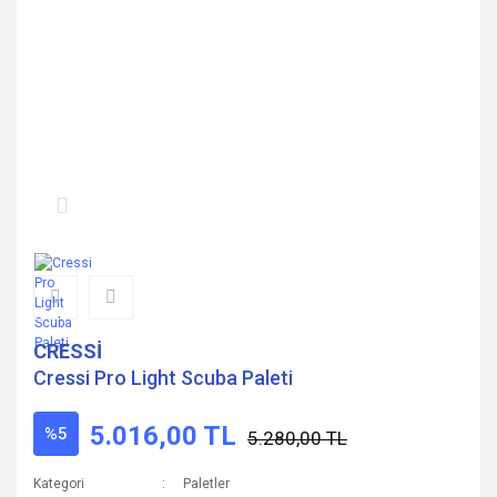
CRESSİ
Cressi Pro Light Scuba Paleti
5.016,00 TL
%5
5.280,00 TL
Kategori
Paletler