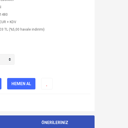
İ
1480
 EUR + KDV
03 TL (%5,00 havale indirimi)
HEMEN AL
ÖNERİLERİNİZ