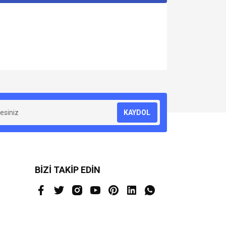
za iletebilirsiniz.
KAYDOL
BİZİ TAKİP EDİN