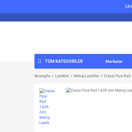
SAA
TÜM KATEGORİLER
Markalar
Anasayfa
Lastikler
Metraj Lastikler
Cressi Pure Red 