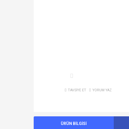
TAVSİYE ET
YORUM YAZ
ÜRÜN BİLGİSİ