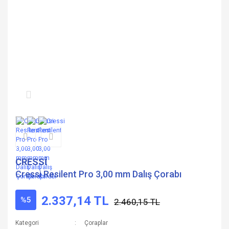
CRESSİ
Cressi Resilent Pro 3,00 mm Dalış Çorabı
2.337,14 TL
%5
2.460,15 TL
Kategori
Çoraplar