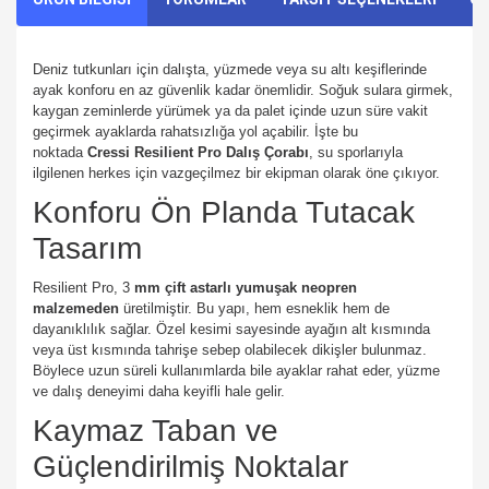
Deniz tutkunları için dalışta, yüzmede veya su altı keşiflerinde
ayak konforu en az güvenlik kadar önemlidir. Soğuk sulara girmek,
kaygan zeminlerde yürümek ya da palet içinde uzun süre vakit
geçirmek ayaklarda rahatsızlığa yol açabilir. İşte bu
noktada
Cressi Resilient Pro Dalış Çorabı
, su sporlarıyla
ilgilenen herkes için vazgeçilmez bir ekipman olarak öne çıkıyor.
Konforu Ön Planda Tutacak
Tasarım
Resilient Pro, 3
mm çift astarlı yumuşak neopren
malzemeden
üretilmiştir. Bu yapı, hem esneklik hem de
dayanıklılık sağlar. Özel kesimi sayesinde ayağın alt kısmında
veya üst kısmında tahrişe sebep olabilecek dikişler bulunmaz.
Böylece uzun süreli kullanımlarda bile ayaklar rahat eder, yüzme
ve dalış deneyimi daha keyifli hale gelir.
Kaymaz Taban ve
Güçlendirilmiş Noktalar