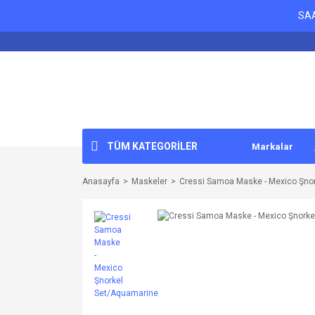
SAA
TÜM KATEGORİLER
Markalar
Anasayfa
Maskeler
Cressi Samoa Maske - Mexico Şno