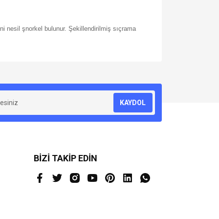
ni nesil şnorkel bulunur. Şekillendirilmiş sıçrama
za iletebilirsiniz.
KAYDOL
BİZİ TAKİP EDİN