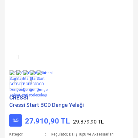
CRESSİ
Cressi Start BCD Denge Yeleği
27.910,90 TL
%5
29.379,90 TL
Kategori
Regülatör, Dalış Tüpü ve Aksesuarları