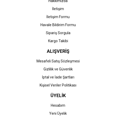
Hakkımızda
İletişim
İletişim Formu
Havale Bildirim Formu
Gönder
Sipariş Sorgula
Kargo Takibi
ALIŞVERİŞ
Mesafeli Satış Sözleşmesi
Gizlilik ve Güvenlik
İptal ve İade Şartları
Kişisel Veriler Politikası
ÜYELİK
Hesabım
Yeni Üyelik