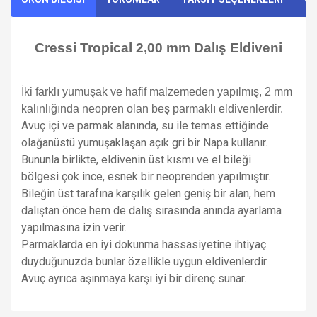
Cressi Tropical 2,00 mm Dalış Eldiveni
İki farklı yumuşak ve hafif malzemeden yapılmış, 2 mm
kalınlığında neopren olan beş parmaklı eldivenlerdir.
Avuç içi ve parmak alanında, su ile temas ettiğinde
olağanüstü yumuşaklaşan açık gri bir Napa kullanır.
Bununla birlikte, eldivenin üst kısmı ve el bileği
bölgesi çok ince, esnek bir neoprenden yapılmıştır.
Bileğin üst tarafına karşılık gelen geniş bir alan, hem
dalıştan önce hem de dalış sırasında anında ayarlama
yapılmasına izin verir.
Parmaklarda en iyi dokunma hassasiyetine ihtiyaç
duyduğunuzda bunlar özellikle uygun eldivenlerdir.
Avuç ayrıca aşınmaya karşı iyi bir direnç sunar.
Bu ürünün fiyat bilgisi, resim, ürün açıklamalarında ve diğer