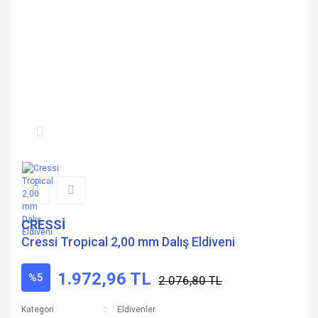
CRESSİ
Cressi Tropical 2,00 mm Dalış Eldiveni
1.972,96 TL
%5
2.076,80 TL
Kategori
Eldivenler