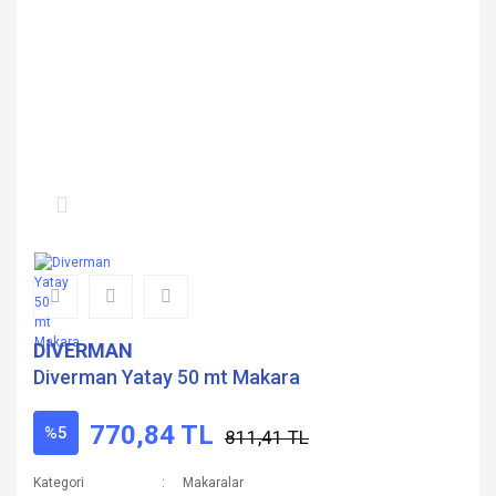
DİVERMAN
Diverman Yatay 50 mt Makara
770,84 TL
%5
811,41 TL
Kategori
Makaralar