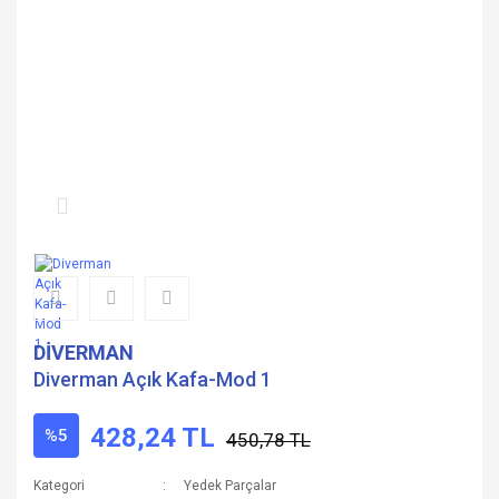
DİVERMAN
Diverman Açık Kafa-Mod 1
428,24 TL
%5
450,78 TL
Kategori
Yedek Parçalar