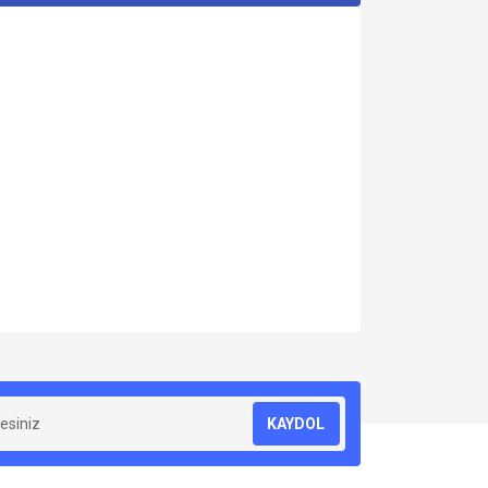
za iletebilirsiniz.
KAYDOL