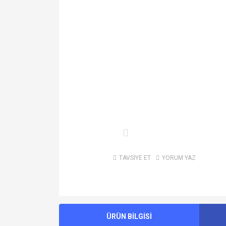
TAVSİYE ET
YORUM YAZ
ÜRÜN BİLGİSİ