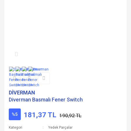
DİVERMAN
Diverman Basmalı Fener Switch
181,37 TL
%5
190,92 TL
Kategori
Yedek Parçalar