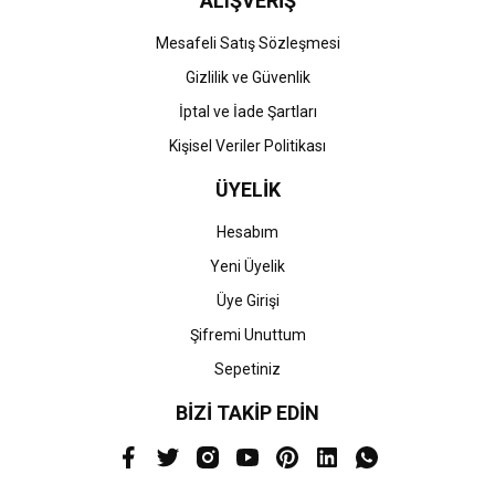
ALIŞVERİŞ
Mesafeli Satış Sözleşmesi
Gizlilik ve Güvenlik
İptal ve İade Şartları
Kişisel Veriler Politikası
ÜYELİK
Hesabım
Yeni Üyelik
Üye Girişi
Şifremi Unuttum
Sepetiniz
BİZİ TAKİP EDİN