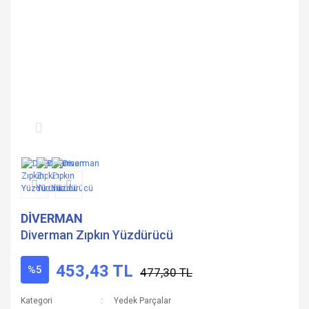
DİVERMAN
Diverman Zıpkın Yüzdürücü
453,43 TL
%5
477,30 TL
Kategori
Yedek Parçalar