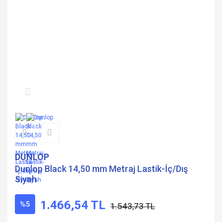
DUNLOP
Dunlop Black 14,50 mm Metraj Lastik-İç/Dış
Siyah
1.466,54 TL
%5
1.543,73 TL