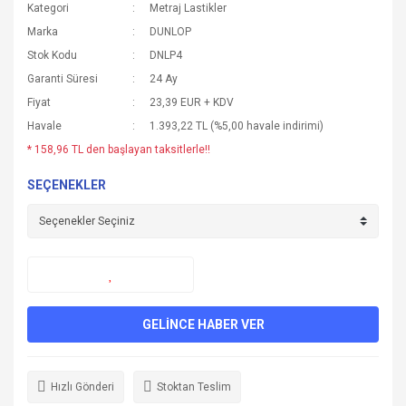
Kategori
Metraj Lastikler
Marka
DUNLOP
Stok Kodu
DNLP4
Garanti Süresi
24 Ay
Fiyat
23,39 EUR + KDV
Havale
1.393,22 TL (%5,00 havale indirimi)
* 158,96 TL den başlayan taksitlerle!!
SEÇENEKLER
GELİNCE HABER VER
Hızlı Gönderi
Stoktan Teslim