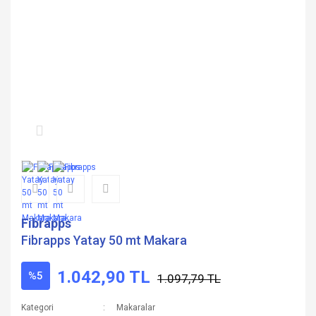
Fibrapps
Fibrapps Yatay 50 mt Makara
1.042,90 TL
%5
1.097,79 TL
Kategori
Makaralar