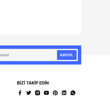
za iletebilirsiniz.
KAYDOL
BİZİ TAKİP EDİN