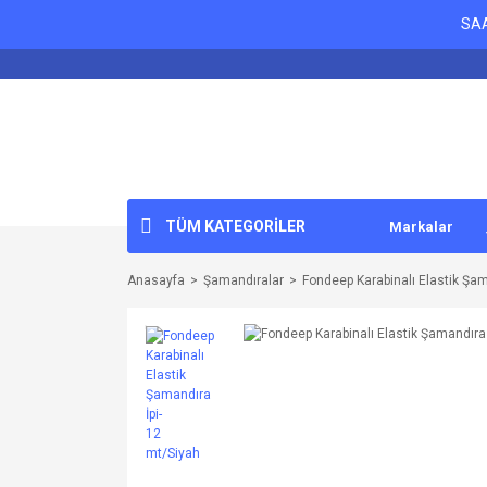
SAA
TÜM KATEGORİLER
Markalar
Anasayfa
Şamandıralar
Fondeep Karabinalı Elastik Şam