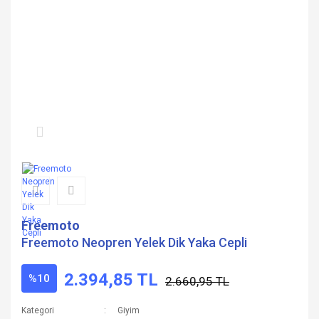
Freemoto
Freemoto Neopren Yelek Dik Yaka Cepli
2.394,85 TL
%10
2.660,95 TL
Kategori
Giyim