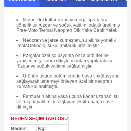
Motosiklet kullanıcıları ve doğa sporlarına
yönelik su rüzgar ve soğuk yalıtımı odaklı üretilmiş
Free-Moto Termal Neopren Dik Yaka Cepli Yelek
Neopren ve jarse kumaştan, su altına yönelik
imalat teknolojisi kullanılarak üretilmiştir.
Parçalar özel solüsyonla önce birbirlerine
yapıştırılmış, sonra dikişle montajı yapılarak su,
rüzgar ve soğuk yalıtımı sağlanmıştır.
Ürünün uygun bölümlerinde hava sirkülasyonu
sağlayarak terlemeyi önleyen özel bir neopren
kumaş kullanılmıştır.
Fermuarın altına yaka ucuna kadar uzanan, su
ve rüzgar yalıtımını sağlayan ekstra parça ilave
dilmiştir.
BEDEN SEÇİM TABLOSU
Beden:
Kg: