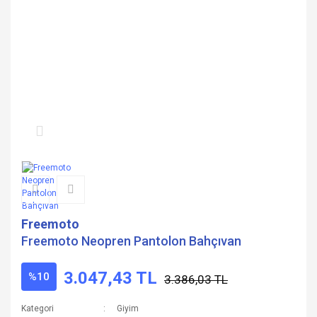
Freemoto
Freemoto Neopren Pantolon Bahçıvan
3.047,43 TL
%10
3.386,03 TL
Kategori
Giyim