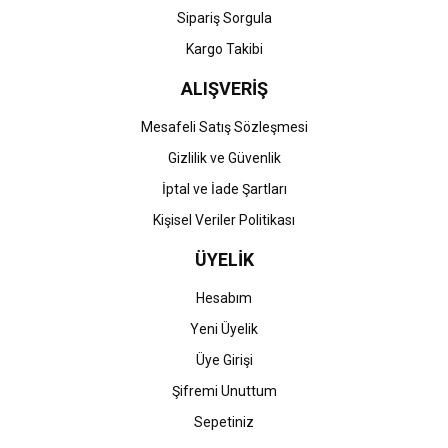
Gönder
Sipariş Sorgula
Kargo Takibi
ALIŞVERİŞ
Mesafeli Satış Sözleşmesi
Gizlilik ve Güvenlik
İptal ve İade Şartları
Kişisel Veriler Politikası
ÜYELİK
Hesabım
Yeni Üyelik
Üye Girişi
Şifremi Unuttum
Sepetiniz