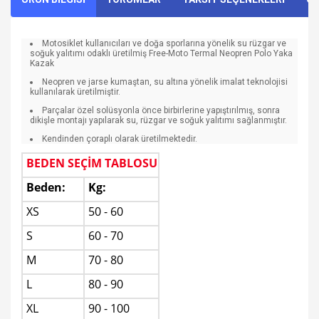
Motosiklet kullanıcıları ve doğa sporlarına yönelik su rüzgar ve
soğuk yalıtımı odaklı üretilmiş Free-Moto Termal Neopren Polo Yaka
Kazak
Neopren ve jarse kumaştan, su altına yönelik imalat teknolojisi
kullanılarak üretilmiştir.
Parçalar özel solüsyonla önce birbirlerine yapıştırılmış, sonra
dikişle montajı yapılarak su, rüzgar ve soğuk yalıtımı sağlanmıştır.
Kendinden çoraplı olarak üretilmektedir.
BEDEN SEÇİM TABLOSU
Beden:
Kg:
XS
50 - 60
S
60 - 70
M
70 - 80
L
80 - 90
XL
90 - 100