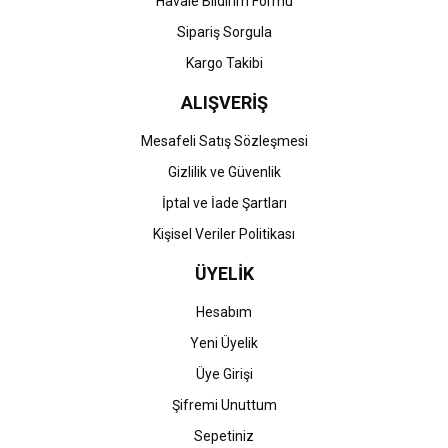
Havale Bildirim Formu
Gönder
Sipariş Sorgula
Kargo Takibi
ALIŞVERİŞ
Mesafeli Satış Sözleşmesi
Gizlilik ve Güvenlik
İptal ve İade Şartları
Kişisel Veriler Politikası
ÜYELİK
Hesabım
Yeni Üyelik
Üye Girişi
Şifremi Unuttum
Sepetiniz