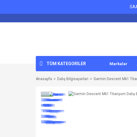
SAA
TÜM KATEGORİLER
Markalar
Anasayfa
Dalış Bilgisayarlari
Garmin Descent Mk1 Titan