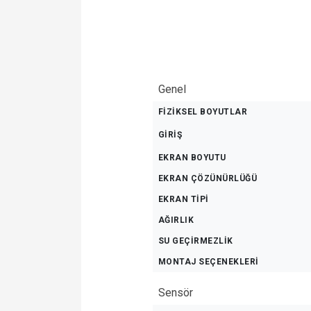
Genel
FİZİKSEL BOYUTLAR
GİRİŞ
EKRAN BOYUTU
EKRAN ÇÖZÜNÜRLÜĞÜ
EKRAN TIPI
AĞIRLIK
SU GEÇIRMEZLIK
MONTAJ SEÇENEKLERI
Sensör