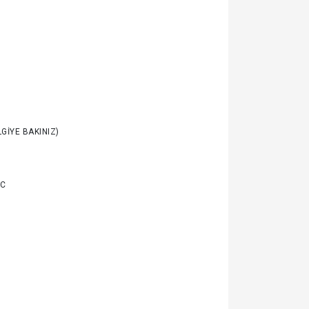
LGIYE BAKINIZ)
DC