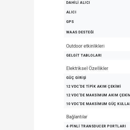
DAHİLİ ALICI
ALICI
GPS
WAAS DESTEĞİ
Outdoor etkinlikleri
GELGIT TABLOLARI
Elektriksel Özellikler
GÜÇ GIRIŞI
12 VDC'DE TİPİK AKIM ÇEKİMİ
12 VDC'DE MAKSİMUM AKIM ÇEKİ
10 VDC'DE MAKSİMUM GÜÇ KULLA
Bağlantılar
4-PİNLİ TRANSDUCER PORTLARI