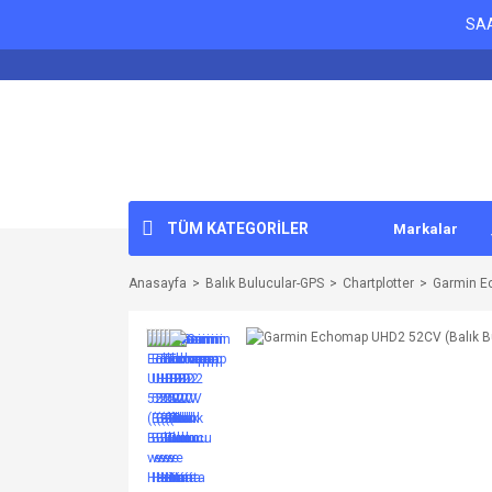
SAA
TÜM KATEGORİLER
Markalar
Anasayfa
Balık Bulucular-GPS
Chartplotter
Garmin E