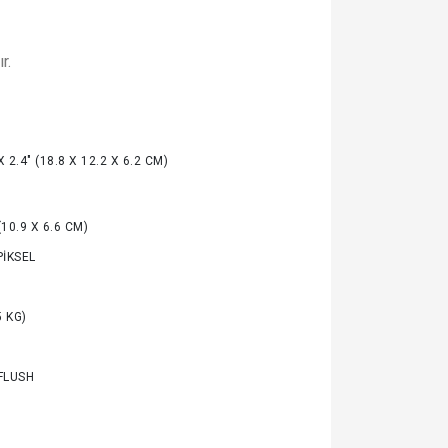
r.
 X 2.4" (18.8 X 12.2 X 6.2 CM)
 (10.9 X 6.6 CM)
PIKSEL
5 KG)
FLUSH