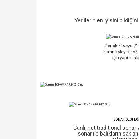
Yerlilerin en iyisini bildi
Parlak 5” veya 7” 
ekran kolaylık sa
için yapılmıştır
SONAR DESTEĞ
Canlı, net traditional sonar
sonar ile balıkların saklan