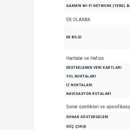
GARMIN WI-FI NETWORK (YEREL B
EK OLARAK
EK BILGI
Haritalar ve Hafıza
DESTEKLENEN VERI KARTLARI
YOL NOKTALARI
İZ NOKTALARI
NAVİGASYON ROTALARI
Sonar özellikleri ve spesifikasy
SONAR GÖSTERGELERİ
GÜÇ ÇIKIŞI