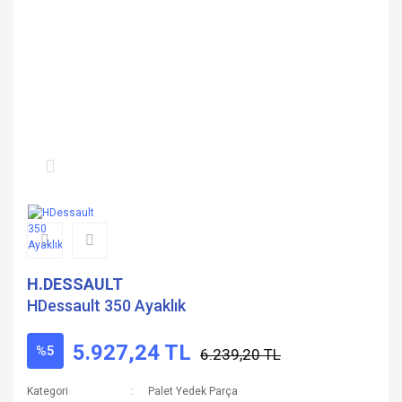
H.DESSAULT
HDessault 350 Ayaklık
5.927,24 TL
%5
6.239,20 TL
Kategori
Palet Yedek Parça