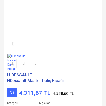
H.DESSAULT
HDessault Master Dalış Bıçağı
4.311,67 TL
%5
4.538,60 TL
Kategori
Bıçaklar