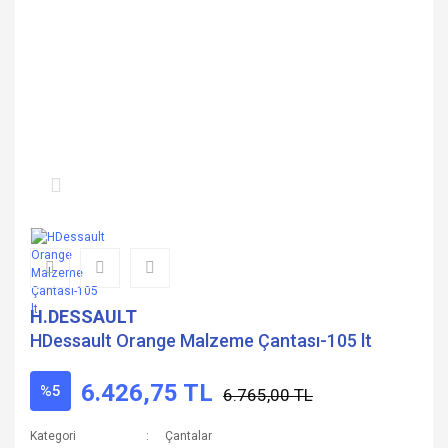
H.DESSAULT
HDessault Orange Malzeme Çantası-105 lt
6.426,75 TL
%5
6.765,00 TL
Kategori
Çantalar