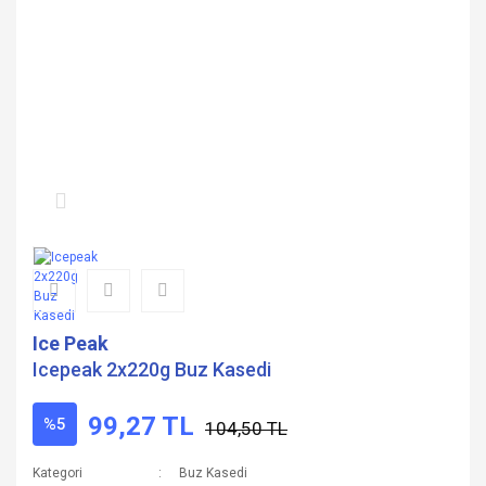
Ice Peak
Icepeak 2x220g Buz Kasedi
99,27 TL
%5
104,50 TL
Kategori
Buz Kasedi