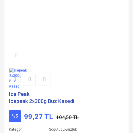
Ice Peak
Icepeak 2x300g Buz Kasedi
99,27 TL
%5
104,50 TL
Kategori
Soğutucu-Buzluk