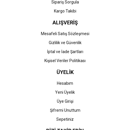
Gönder
Sipariş Sorgula
Kargo Takibi
ALIŞVERİŞ
Mesafeli Satış Sözleşmesi
Gizlilik ve Güvenlik
İptal ve İade Şartları
Kişisel Veriler Politikası
ÜYELİK
Hesabım
Yeni Üyelik
Üye Girişi
Şifremi Unuttum
Sepetiniz