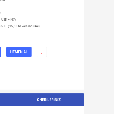
8
9 USD + KDV
65 TL (%5,00 havale indirimi)
HEMEN AL
ÖNERİLERİNİZ